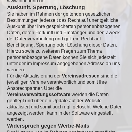
www.bfdi.bund.de
Auskunft, Sperrung, Löschung
Sie haben im Rahmen der geltenden gesetzlichen
Bestimmungen jederzeit das Recht auf unentgeltliche
Auskunft über Ihre gespeicherten personenbezogenen
Daten, deren Herkunft und Empfänger und den Zweck
der Datenverarbeitung und ggf. ein Recht auf
Berichtigung, Sperrung oder Löschung dieser Daten.
Hierzu sowie zu weiteren Fragen zum Thema
personenbezogene Daten können Sie sich jederzeit
unter der im Impressum angegebenen Adresse an uns
wenden.
Für die Aktualisierung der
Vereinsadressen
sind die
jeweiligen Vereine verantwortlich und somit Ihre
Ansprechpartner. Über die
Vereinsverwaltungssoftware
werden die Daten
gepflegt und über ein Update auf der Website
aktualisiert und somit auch ggf. gelöscht. Welche Daten
angezeigt werden, kann in der Software eingestellt
werden.
Widerspruch gegen Werbe-Mails