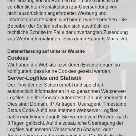
Der Nutzung von im Rahmen der Impressumspflicht
veröffentlichten Kontaktdaten zur Übersendung von
nicht ausdrücklich angeforderter Werbung und
Informationsmaterialien wird hiermit widersprochen. Die
Betreiber der Seiten behalten sich ausdrücklich
rechtliche Schritte im Falle der unverlangten Zusendung
von Werbeinformationen, etwa durch Spam-E-Mails, vor.
Datenerfassung auf unserer Website
Cookies
Wir haben die Website bzw. deren Erweiterungen so
konfiguriert, dass keine Cookies gesetzt werden.
Server-Logfiles und Statistik
Der Provider der Seiten erhebt und speichert
automatisch Informationen in so genannten Webserver-
Logfiles, die Ihr Browser automatisch an uns übermittelt.
Dies sind: Domain, IP, Anfragen, Useragent, Timestamp,
Status Code. Auf diese internen Webserver-Logfiles
haben wir keinen Zugriff. Sie werden vom Provider nach
3 Tagen gelöscht. Auf die zusätzliche Übertragung der
Logfiles auf unseren Webserver zu Analyse- oder
Archiv-Zwecken haben wir verzichtet. Die Statistik, die