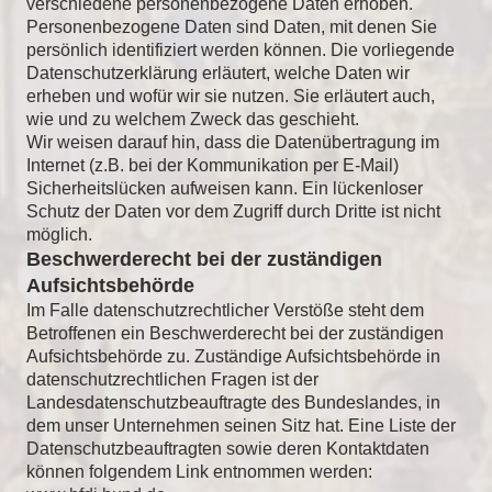
verschiedene personenbezogene Daten erhoben.
Personenbezogene Daten sind Daten, mit denen Sie
persönlich identifiziert werden können. Die vorliegende
Datenschutzerklärung erläutert, welche Daten wir
erheben und wofür wir sie nutzen. Sie erläutert auch,
wie und zu welchem Zweck das geschieht.
Wir weisen darauf hin, dass die Datenübertragung im
Internet (z.B. bei der Kommunikation per E-Mail)
Sicherheitslücken aufweisen kann. Ein lückenloser
Schutz der Daten vor dem Zugriff durch Dritte ist nicht
möglich.
Beschwerderecht bei der zuständigen
Aufsichtsbehörde
Im Falle datenschutzrechtlicher Verstöße steht dem
Betroffenen ein Beschwerderecht bei der zuständigen
Aufsichtsbehörde zu. Zuständige Aufsichtsbehörde in
datenschutzrechtlichen Fragen ist der
Landesdatenschutzbeauftragte des Bundeslandes, in
dem unser Unternehmen seinen Sitz hat. Eine Liste der
Datenschutzbeauftragten sowie deren Kontaktdaten
können folgendem Link entnommen werden: