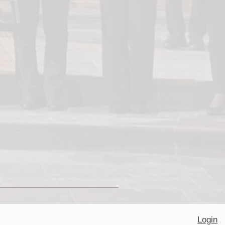
Login