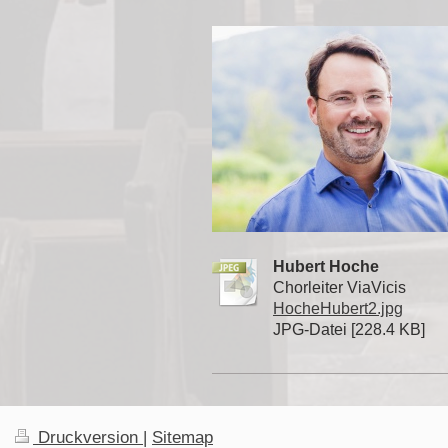
Hubert Hoche
Chorleiter ViaVicis
HocheHubert2.jpg
JPG-Datei [228.4 KB]
Druckversion
|
Sitemap